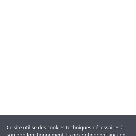
Ce site utilise des
cookies
techniques nécessaires à
son bon fonctionnement. Ils ne contiennent aucune