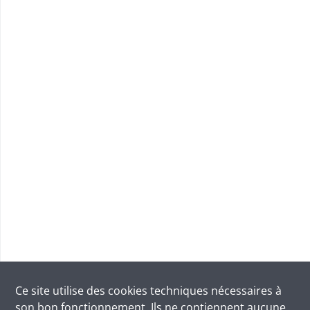
Ce site utilise des
cookies
techniques nécessaires à
son bon fonctionnement. Ils ne contiennent aucune