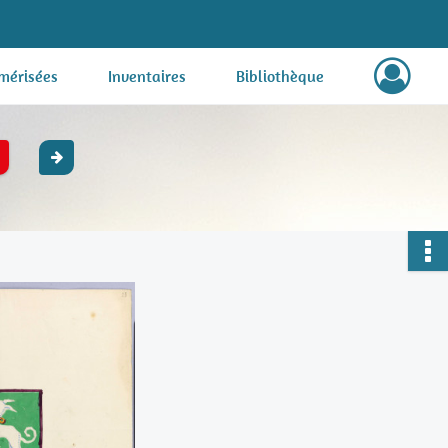
mérisées
Inventaires
Bibliothèque