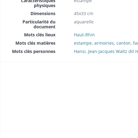
Caractéristiques
estampe
physiques
Dimensions
45x33 cm
Particularité du
aquarelle
document
Mots clés lieux
Haut-Rhin
Mots clés matières
estampe
,
armoiries
,
canton
,
fa
Mots clés personnes
Hansi
,
Jean-Jacques Waltz dit 