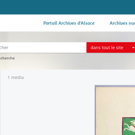
Portail Archives d'Alsace
Archives nu
dans tout le site
recherche
1 media