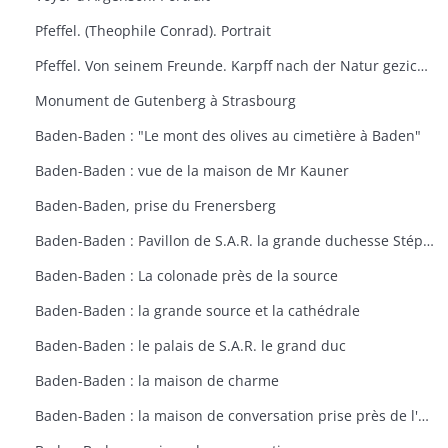
Pfeffel. (Theophile Conrad). Portrait
Pfeffel. Von seinem Freunde. Karpff nach der Natur gezichnet. Portrait
Monument de Gutenberg à Strasbourg
Baden-Baden : "Le mont des olives au cimetière à Baden"
Baden-Baden : vue de la maison de Mr Kauner
Baden-Baden, prise du Frenersberg
Baden-Baden : Pavillon de S.A.R. la grande duchesse Stéphanie
Baden-Baden : La colonade près de la source
Baden-Baden : la grande source et la cathédrale
Baden-Baden : le palais de S.A.R. le grand duc
Baden-Baden : la maison de charme
Baden-Baden : la maison de conversation prise près de l'étang