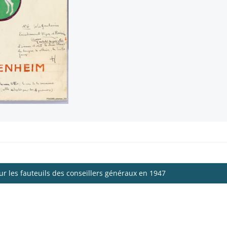
r les fauteuils des conseillers généraux en 1947