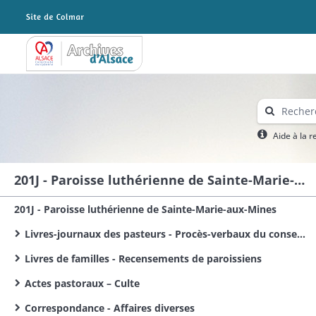
Archives Alsace - Colmar
Aide à la 
201J - Paroisse luthérienne de Sainte-Marie-aux-Mines
201J - Paroisse luthérienne de Sainte-Marie-aux-Mines
Livres-journaux des pasteurs - Procès-verbaux du conseil presbytéral
Livres de familles - Recensements de paroissiens
Actes pastoraux – Culte
Correspondance - Affaires diverses