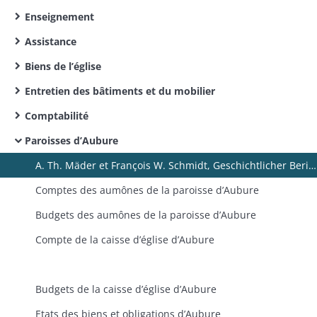
Enseignement
Assistance
Biens de l’église
Entretien des bâtiments et du mobilier
Comptabilité
Paroisses d’Aubure
A. Th. Mäder et François W. Schmidt, Geschichtlicher Bericht über die Wiederstellunq der Pfarrei und Schule zu Altweyer im Oberrhein - Strasbourg
Comptes des aumônes de la paroisse d’Aubure
Budgets des aumônes de la paroisse d’Aubure
Compte de la caisse d’église d’Aubure
Budgets de la caisse d’église d’Aubure
Etats des biens et obligations d’Aubure