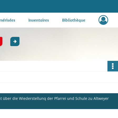
mérisées
Inventaires
Bibliothèque
ht über die Wiederstellunq der Pfarrei und Schule zu Altweyer