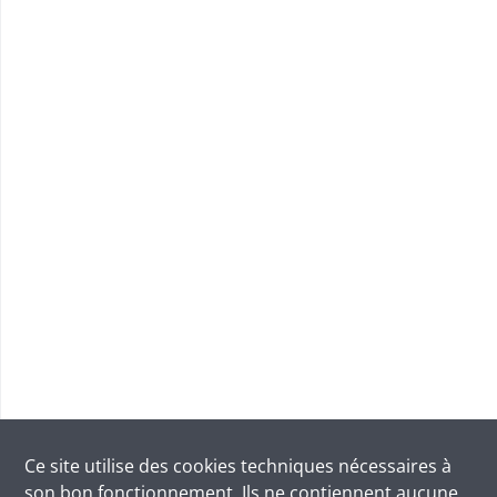
Ce site utilise des
cookies
techniques nécessaires à
son bon fonctionnement. Ils ne contiennent aucune