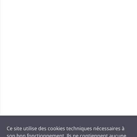
Ce site utilise des
cookies
techniques nécessaires à
son bon fonctionnement. Ils ne contiennent aucune