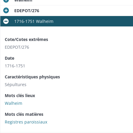
EDEPOT/276
1716-1751 Walheim
Cote/Cotes extrêmes
EDEPOT/276
Date
1716-1751
Caractéristiques physiques
Sépultures
Mots clés lieux
Walheim
Mots clés matières
Registres paroissiaux