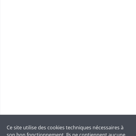
Ce site utilise des
cookies
techniques nécessaires à
son bon fonctionnement. Ils ne contiennent aucune