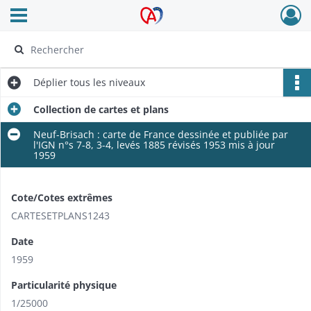
Ouvrir le menu déroulant
Archives Alsace - Colmar
Déplier
tous les niveaux
Collection de cartes et plans
Neuf-Brisach : carte de France dessinée et publiée par
l'IGN n°s 7-8, 3-4, levés 1885 révisés 1953 mis à jour
1959​
Cote/Cotes extrêmes
CARTESETPLANS1243
Date
1959
Particularité physique
1/25000