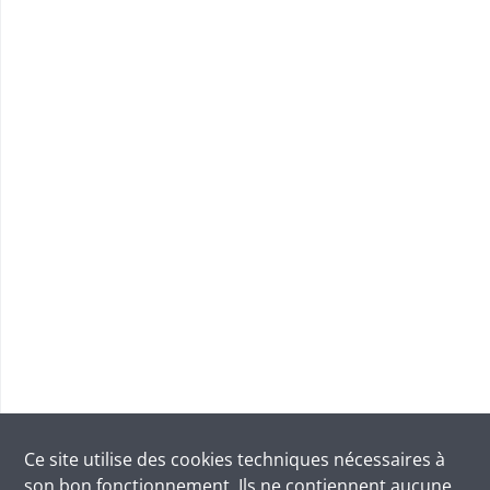
Ce site utilise des
cookies
techniques nécessaires à
son bon fonctionnement. Ils ne contiennent aucune