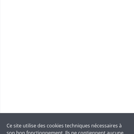
Ce site utilise des
cookies
techniques nécessaires à
son bon fonctionnement. Ils ne contiennent aucune