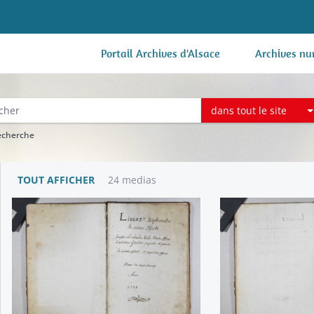
Portail Archives d'Alsace
Archives nu
dans tout le site
recherche
TOUT AFFICHER
24 medias