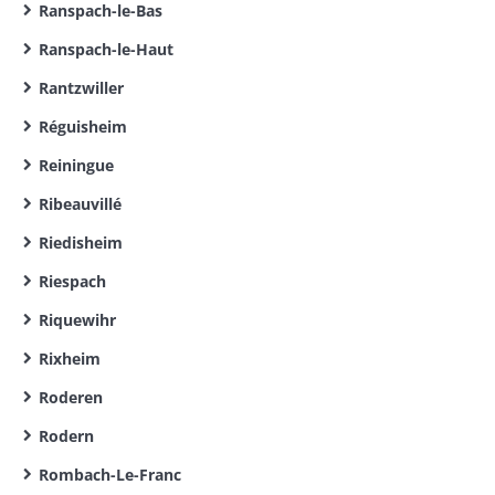
Ranspach-le-Bas
Ranspach-le-Haut
Rantzwiller
Réguisheim
Reiningue
Ribeauvillé
Riedisheim
Riespach
Riquewihr
Rixheim
Roderen
Rodern
Rombach-Le-Franc