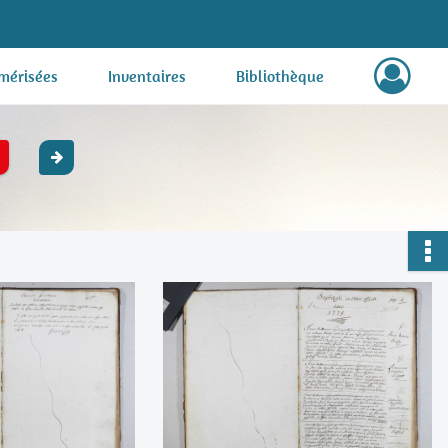
mérisées
Inventaires
Bibliothèque