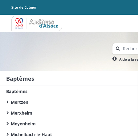
Archives Alsace - Colmar
Aide à la 
Baptêmes
Baptêmes
Mertzen
Merxheim
Meyenheim
Michelbach-le-Haut