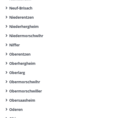
Neuf-Brisach
Niederentzen
Niederhergheim
Niedermorschwihr
Niffer
Oberentzen
Oberhergheim
Oberlarg
Obermorschwihr
Obermorschwiller
Obersaasheim
Oderen