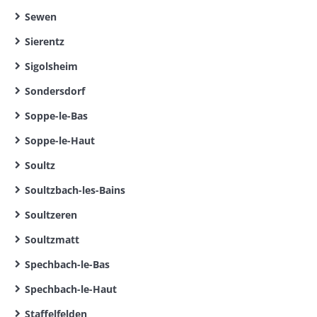
Sewen
Sierentz
Sigolsheim
Sondersdorf
Soppe-le-Bas
Soppe-le-Haut
Soultz
Soultzbach-les-Bains
Soultzeren
Soultzmatt
Spechbach-le-Bas
Spechbach-le-Haut
Staffelfelden