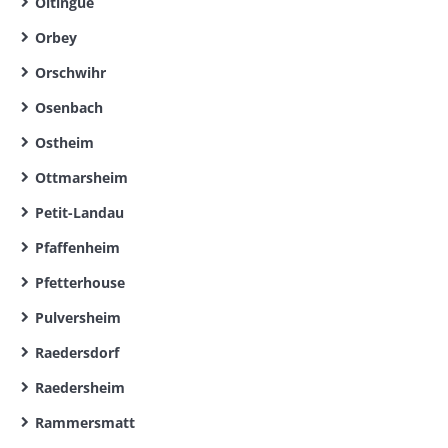
Oltingue
Orbey
Orschwihr
Osenbach
Ostheim
Ottmarsheim
Petit-Landau
Pfaffenheim
Pfetterhouse
Pulversheim
Raedersdorf
Raedersheim
Rammersmatt