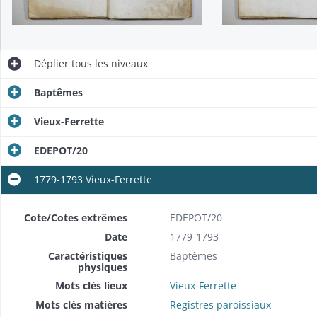
Déplier
tous les niveaux
Baptêmes
Vieux-Ferrette
EDEPOT/20
1779-1793 Vieux-Ferrette
Cote/Cotes extrêmes
EDEPOT/20
Date
1779-1793
Caractéristiques
Baptêmes
physiques
Mots clés lieux
Vieux-Ferrette
Mots clés matières
Registres paroissiaux