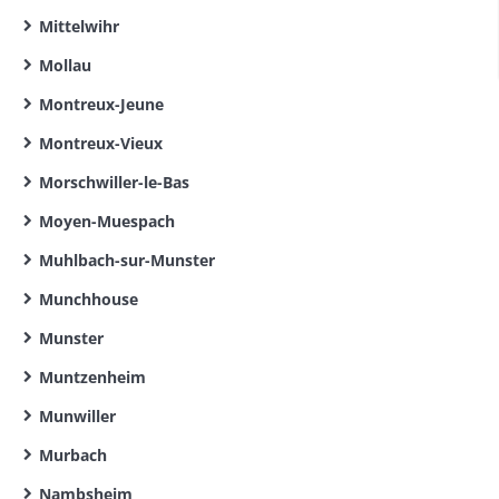
Mittelwihr
Mollau
Montreux-Jeune
Montreux-Vieux
Morschwiller-le-Bas
Moyen-Muespach
Muhlbach-sur-Munster
Munchhouse
Munster
Muntzenheim
Munwiller
Murbach
Nambsheim