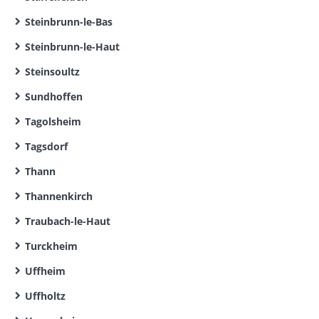
Steinbrunn-le-Bas
Steinbrunn-le-Haut
Steinsoultz
Sundhoffen
Tagolsheim
Tagsdorf
Thann
Thannenkirch
Traubach-le-Haut
Turckheim
Uffheim
Uffholtz