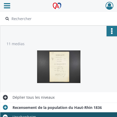
Ouvrir le menu déroulant
Archives Alsace - Colmar
11 medias
Déplier
tous les niveaux
Recensement de la population du Haut-Rhin 1836
Urschenheim