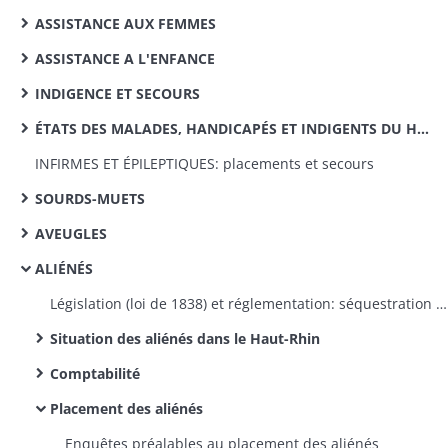
ASSISTANCE AUX FEMMES
ASSISTANCE A L'ENFANCE
INDIGENCE ET SECOURS
ÉTATS DES MALADES, HANDICAPÉS ET INDIGENTS DU HAUT-RHIN
INFIRMES ET ÉPILEPTIQUES: placements et secours
SOURDS-MUETS
AVEUGLES
ALIÉNÉS
Législation (loi de 1838) et réglementation: séquestration et traitement des aliénés, organisation des établissements privés et publics
Situation des aliénés dans le Haut-Rhin
Comptabilité
Placement des aliénés
Enquêtes préalables au placement des aliénés