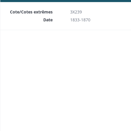
Cote/Cotes extrêmes
3X239
Date
1833-1870