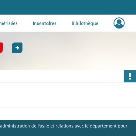
mérisées
Inventaires
Bibliothèque
administration de l'asile et relations avec le département pour