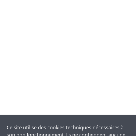
Ce site utilise des
cookies
techniques nécessaires à
son bon fonctionnement. Ils ne contiennent aucune