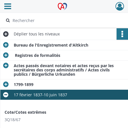
Ouvrir le menu déroulant
Archives Alsace - Colmar
Déplier
tous les niveaux
Bureau de l'Enregistrement d'Altkirch
Registres de formalités
Actes passés devant notaires et actes reçus par les
secrétaires des corps administratifs / Actes civils
publics / Bürgerliche Urkunden
1799-1899
17 février 1837-10 juin 1837
Cote/Cotes extrêmes
3Q18/67