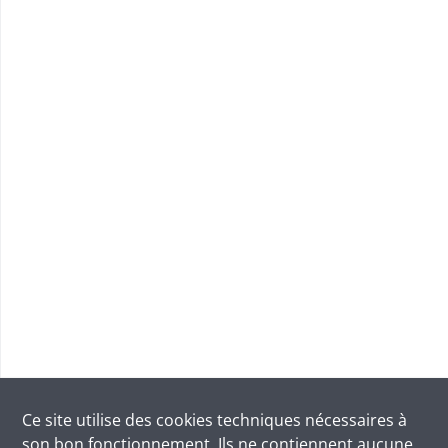
Ce site utilise des
cookies
techniques nécessaires à
son bon fonctionnement. Ils ne contiennent aucune