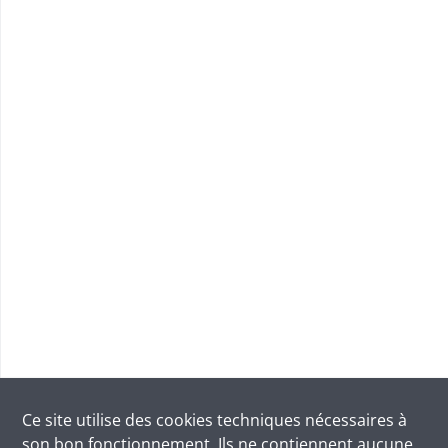
Ce site utilise des
cookies
techniques nécessaires à
son bon fonctionnement. Ils ne contiennent aucune