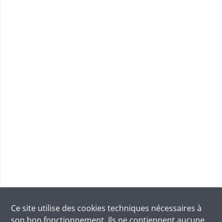
Ce site utilise des
cookies
techniques nécessaires à
son bon fonctionnement. Ils ne contiennent aucune