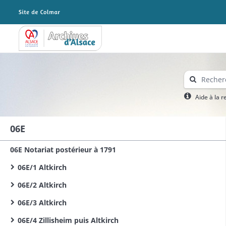
Archives Alsace - Colmar
Aide à la 
06E
06E Notariat postérieur à 1791
06E/1 Altkirch
06E/2 Altkirch
06E/3 Altkirch
06E/4 Zillisheim puis Altkirch