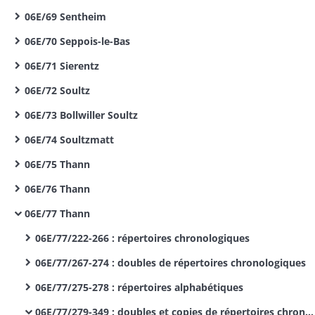
06E/69 Sentheim
06E/70 Seppois-le-Bas
06E/71 Sierentz
06E/72 Soultz
06E/73 Bollwiller Soultz
06E/74 Soultzmatt
06E/75 Thann
06E/76 Thann
06E/77 Thann
06E/77/222-266 : répertoires chronologiques
06E/77/267-274 : doubles de répertoires chronologiques
06E/77/275-278 : répertoires alphabétiques
06E/77/279-349 : doubles et copies de répertoires chronologiques