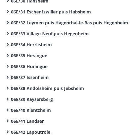
06E/30 Habsheim
06E/31 Eschentzwiller puis Habsheim
06E/32 Leymen puis Hagenthal-le-Bas puis Hegenheim
06E/33 Village-Neuf puis Hegenheim
06E/34 Herrlisheim
06E/35 Hirsingue
06E/36 Huningue
06E/37 Issenheim
06E/38 Andolsheim puis Jebsheim
06E/39 Kaysersberg
06E/40 Kientzheim
06E/41 Landser
06E/42 Lapoutroie