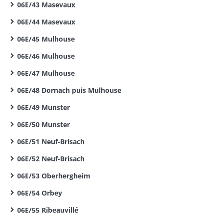
06E/43 Masevaux
06E/44 Masevaux
06E/45 Mulhouse
06E/46 Mulhouse
06E/47 Mulhouse
06E/48 Dornach puis Mulhouse
06E/49 Munster
06E/50 Munster
06E/51 Neuf-Brisach
06E/52 Neuf-Brisach
06E/53 Oberhergheim
06E/54 Orbey
06E/55 Ribeauvillé