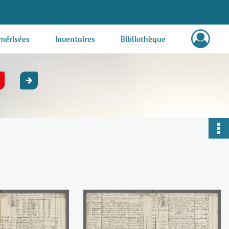
mérisées
Inventaires
Bibliothèque