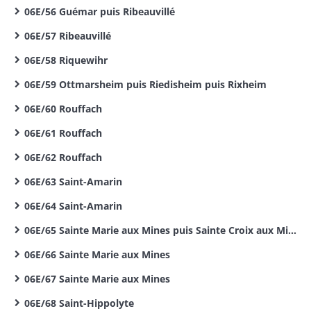
06E/56 Guémar puis Ribeauvillé
06E/57 Ribeauvillé
06E/58 Riquewihr
06E/59 Ottmarsheim puis Riedisheim puis Rixheim
06E/60 Rouffach
06E/61 Rouffach
06E/62 Rouffach
06E/63 Saint-Amarin
06E/64 Saint-Amarin
06E/65 Sainte Marie aux Mines puis Sainte Croix aux Mines
06E/66 Sainte Marie aux Mines
06E/67 Sainte Marie aux Mines
06E/68 Saint-Hippolyte