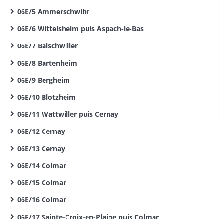
06E/5 Ammerschwihr
06E/6 Wittelsheim puis Aspach-le-Bas
06E/7 Balschwiller
06E/8 Bartenheim
06E/9 Bergheim
06E/10 Blotzheim
06E/11 Wattwiller puis Cernay
06E/12 Cernay
06E/13 Cernay
06E/14 Colmar
06E/15 Colmar
06E/16 Colmar
06E/17 Sainte-Croix-en-Plaine puis Colmar