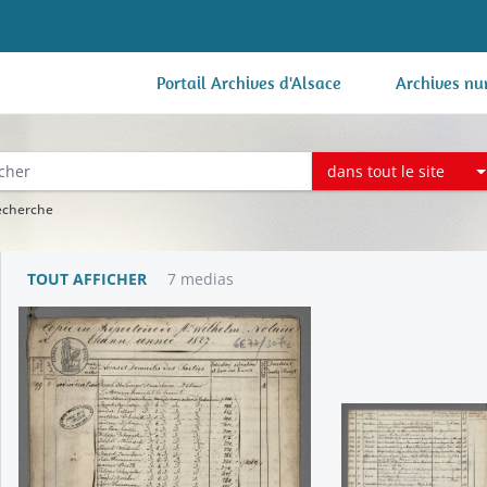
Portail Archives d'Alsace
Archives nu
dans tout le site
recherche
TOUT AFFICHER
7 medias