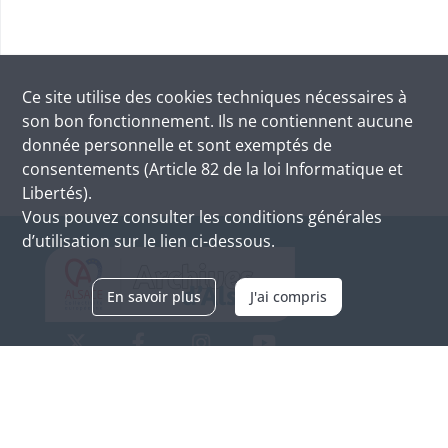
Ce site utilise des
cookies
techniques nécessaires à
son bon fonctionnement. Ils ne contiennent aucune
donnée personnelle et sont exemptés de
consentements (Article 82 de la loi Informatique et
Libertés).
Vous pouvez consulter les conditions générales
d’utilisation sur le lien ci-dessous.
En savoir plus
J'ai compris
Archives d'Alsace - Site de Colmar
Bâtiment M / Cité administrative