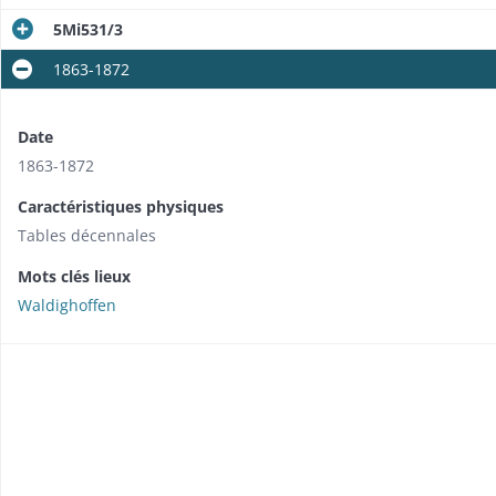
5Mi531/3
1863-1872
Date
1863-1872
Caractéristiques physiques
Tables décennales
Mots clés lieux
Waldighoffen