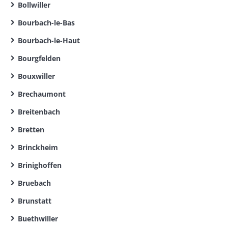
Bollwiller
Bourbach-le-Bas
Bourbach-le-Haut
Bourgfelden
Bouxwiller
Brechaumont
Breitenbach
Bretten
Brinckheim
Brinighoffen
Bruebach
Brunstatt
Buethwiller