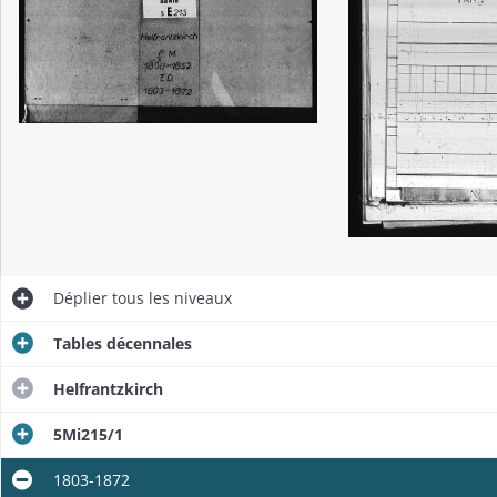
Déplier
tous les niveaux
Tables décennales
Helfrantzkirch
5Mi215/1
1803-1872