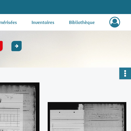
mérisées
Inventaires
Bibliothèque