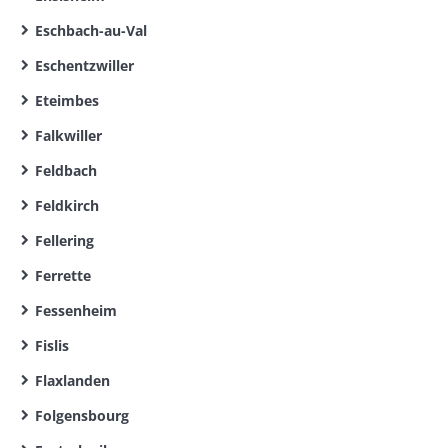
Eschbach-au-Val
Eschentzwiller
Eteimbes
Falkwiller
Feldbach
Feldkirch
Fellering
Ferrette
Fessenheim
Fislis
Flaxlanden
Folgensbourg