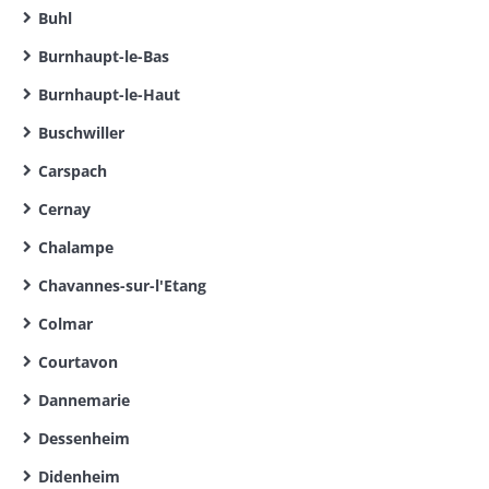
Buhl
Burnhaupt-le-Bas
Burnhaupt-le-Haut
Buschwiller
Carspach
Cernay
Chalampe
Chavannes-sur-l'Etang
Colmar
Courtavon
Dannemarie
Dessenheim
Didenheim