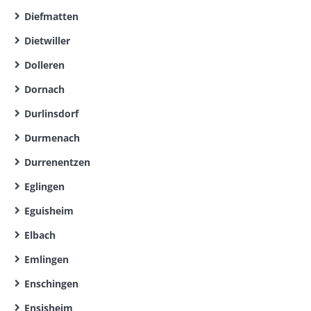
Diefmatten
Dietwiller
Dolleren
Dornach
Durlinsdorf
Durmenach
Durrenentzen
Eglingen
Eguisheim
Elbach
Emlingen
Enschingen
Ensisheim