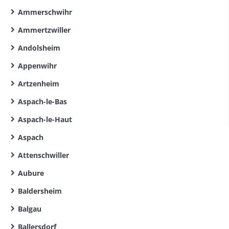
Ammerschwihr
Ammertzwiller
Andolsheim
Appenwihr
Artzenheim
Aspach-le-Bas
Aspach-le-Haut
Aspach
Attenschwiller
Aubure
Baldersheim
Balgau
Ballersdorf