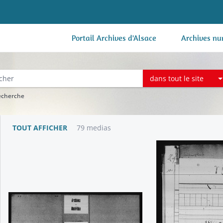
Portail Archives d'Alsace
Archives nu
dans tout le site
recherche
TOUT AFFICHER
79 medias