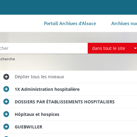
Portail Archives d'Alsace
Archives nu
dans tout le site
recherche
Déplier
tous les niveaux
1X Administration hospitalière
DOSSIERS PAR ÉTABLISSEMENTS HOSPITALIERS
Hôpitaux et hospices
GUEBWILLER