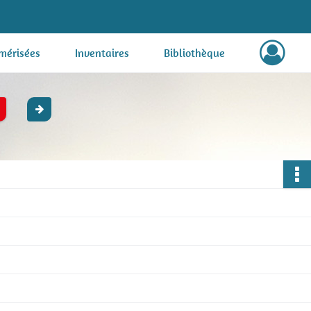
mérisées
Inventaires
Bibliothèque