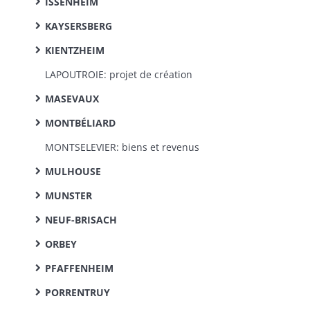
ISSENHEIM
KAYSERSBERG
KIENTZHEIM
LAPOUTROIE: projet de création
MASEVAUX
MONTBÉLIARD
MONTSELEVIER: biens et revenus
MULHOUSE
MUNSTER
NEUF-BRISACH
ORBEY
PFAFFENHEIM
PORRENTRUY