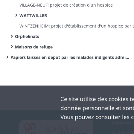
VILLAGE-NEUF: projet de création d'un hospice
WATTWILLER
Orphelinats
Maisons de refuge
Papiers laissés en dépôt par les malades indigents admis à l’hôpital de Colmar
Ce site utilise des
cookies
te
donnée personnelle et sont 
Vous pouvez consulter les co
Archives d'
Bâtiment M 