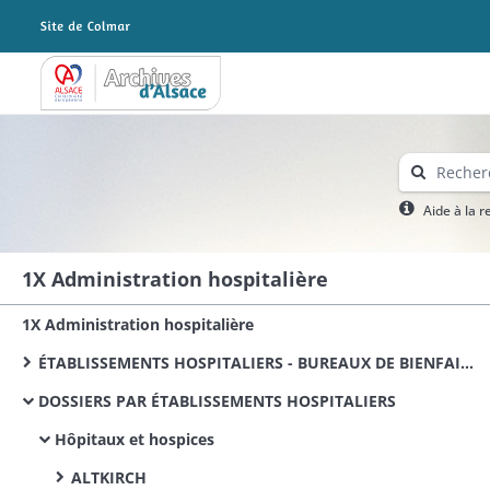
Archives Alsace - Colmar
Aide à la 
1X Administration hospitalière
1X Administration hospitalière
ÉTABLISSEMENTS HOSPITALIERS - BUREAUX DE BIENFAISANCE (documentation commune)
DOSSIERS PAR ÉTABLISSEMENTS HOSPITALIERS
Hôpitaux et hospices
ALTKIRCH