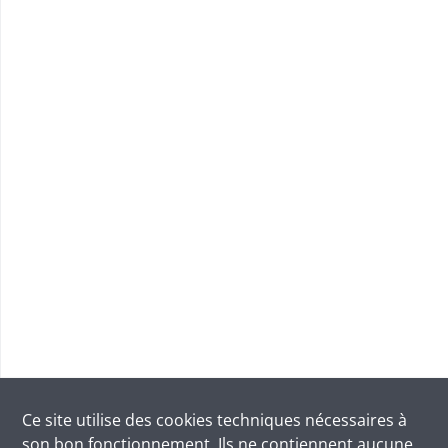
Ce site utilise des
cookies
techniques nécessaires à
son bon fonctionnement. Ils ne contiennent aucune