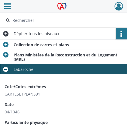
Ouvrir le menu déroulant
Archives Alsace - Colmar
Déplier
tous les niveaux
Collection de cartes et plans
Plans Ministère de la Reconstruction et du Logement
(MRL)
Labaroche
Cote/Cotes extrêmes
CARTESETPLANS91
Date
04/1946
Particularité physique