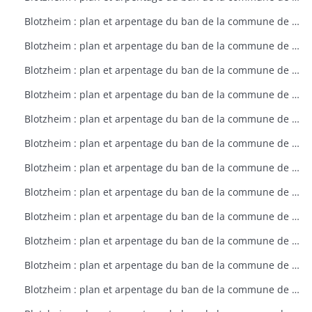
Blotzheim : plan et arpentage du ban de la commune de Blotzheim (plan dressé sur ordre de l'intendant vers 1765)
Blotzheim : plan et arpentage du ban de la commune de Blotzheim (plan dressé sur ordre de l'intendant vers 1765)
Blotzheim : plan et arpentage du ban de la commune de Blotzheim (plan dressé sur ordre de l'intendant vers 1765)
Blotzheim : plan et arpentage du ban de la commune de Blotzheim (plan dressé sur ordre de l'intendant vers 1765)
Blotzheim : plan et arpentage du ban de la commune de Blotzheim (plan dressé sur ordre de l'intendant vers 1765)
Blotzheim : plan et arpentage du ban de la commune de Blotzheim (plan dressé sur ordre de l'intendant vers 1765)
Blotzheim : plan et arpentage du ban de la commune de Blotzheim (plan dressé sur ordre de l'intendant vers 1765)
Blotzheim : plan et arpentage du ban de la commune de Blotzheim (plan dressé sur ordre de l'intendant vers 1765)
Blotzheim : plan et arpentage du ban de la commune de Blotzheim (plan dressé sur ordre de l'intendant vers 1765)
Blotzheim : plan et arpentage du ban de la commune de Blotzheim (plan dressé sur ordre de l'intendant vers 1765)
Blotzheim : plan et arpentage du ban de la commune de Blotzheim (plan dressé sur ordre de l'intendant vers 1765)
Blotzheim : plan et arpentage du ban de la commune de Blotzheim (plan dressé sur ordre de l'intendant vers 1765)