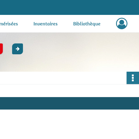
mérisées
Inventaires
Bibliothèque