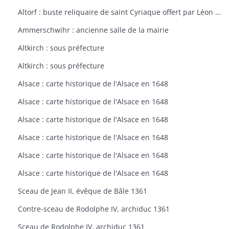
Altorf : buste reliquaire de saint Cyriaque offert par Léon IX à l'église d'Altorf
Ammerschwihr : ancienne salle de la mairie
Altkirch : sous préfecture
Altkirch : sous préfecture
Alsace : carte historique de l'Alsace en 1648
Alsace : carte historique de l'Alsace en 1648
Alsace : carte historique de l'Alsace en 1648
Alsace : carte historique de l'Alsace en 1648
Alsace : carte historique de l'Alsace en 1648
Alsace : carte historique de l'Alsace en 1648
Sceau de Jean II, évêque de Bâle 1361
Contre-sceau de Rodolphe IV, archiduc 1361
Sceau de Rodolphe IV, archiduc 1361