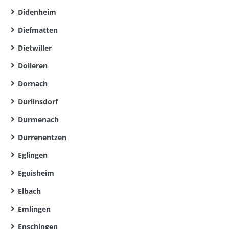
Didenheim
Diefmatten
Dietwiller
Dolleren
Dornach
Durlinsdorf
Durmenach
Durrenentzen
Eglingen
Eguisheim
Elbach
Emlingen
Enschingen