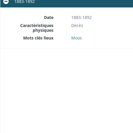
1883-1892
Date
1883-1892
Caractéristiques
Décès
physiques
Mots clés lieux
Moos