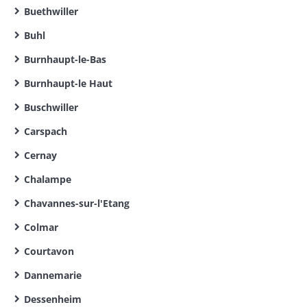
Buethwiller
Buhl
Burnhaupt-le-Bas
Burnhaupt-le Haut
Buschwiller
Carspach
Cernay
Chalampe
Chavannes-sur-l'Etang
Colmar
Courtavon
Dannemarie
Dessenheim