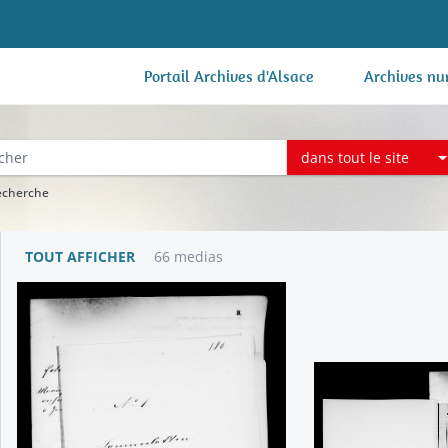
Portail Archives d'Alsace
Archives nu
dans tout le site
recherche
TOUT AFFICHER
66 medias