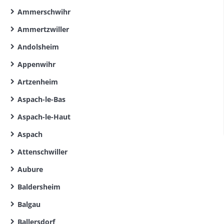
Ammerschwihr
Ammertzwiller
Andolsheim
Appenwihr
Artzenheim
Aspach-le-Bas
Aspach-le-Haut
Aspach
Attenschwiller
Aubure
Baldersheim
Balgau
Ballersdorf