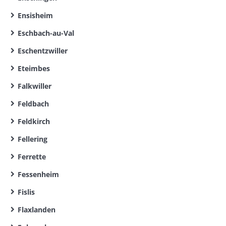
Ensisheim
Eschbach-au-Val
Eschentzwiller
Eteimbes
Falkwiller
Feldbach
Feldkirch
Fellering
Ferrette
Fessenheim
Fislis
Flaxlanden