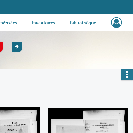
mérisées
Inventaires
Bibliothèque