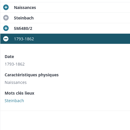
Naissances
Steinbach
5Mi480/2
1793-1862
Date
1793-1862
Caractéristiques physiques
Naissances
Mots clés lieux
Steinbach