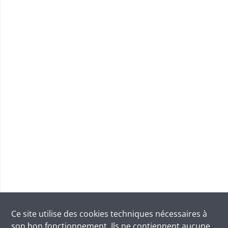
Ce site utilise des
cookies
techniques nécessaires à
son bon fonctionnement. Ils ne contiennent aucune