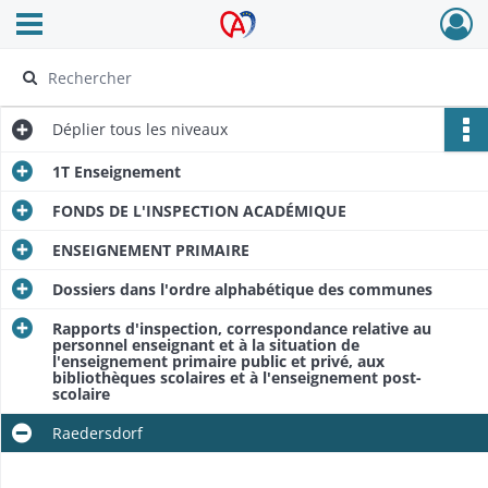
Ouvrir le menu déroulant
Archives Alsace - Colmar
Déplier
tous les niveaux
1T Enseignement
FONDS DE L'INSPECTION ACADÉMIQUE
ENSEIGNEMENT PRIMAIRE
Dossiers dans l'ordre alphabétique des communes
Rapports d'inspection, correspondance relative au
personnel enseignant et à la situation de
l'enseignement primaire public et privé, aux
bibliothèques scolaires et à l'enseignement post-
scolaire
Raedersdorf