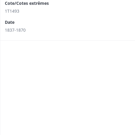
Cote/Cotes extrêmes
1T1493
Date
1837-1870