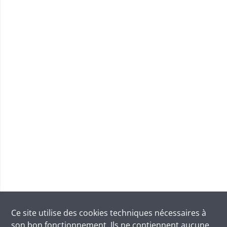
Ce site utilise des
cookies
techniques nécessaires à
son bon fonctionnement. Ils ne contiennent aucune