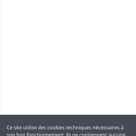
Ce site utilise des
cookies
techniques nécessaires à
son bon fonctionnement. Ils ne contiennent aucune