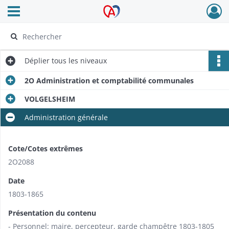
Ouvrir le menu déroulant
Archives Alsace - Colmar
Déplier
tous les niveaux
2O Administration et comptabilité communales
VOLGELSHEIM
Administration générale
Cote/Cotes extrêmes
2O2088
Date
1803-1865
Présentation du contenu
- Personnel: maire, percepteur, garde champêtre 1803-1805