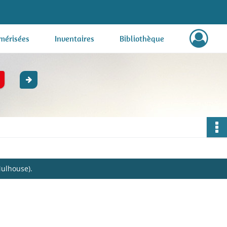
mérisées
Inventaires
Bibliothèque
Mulhouse).