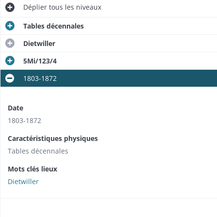
Déplier
tous les niveaux
Tables décennales
Dietwiller
5Mi/123/4
1803-1872
Date
1803-1872
Caractéristiques physiques
Tables décennales
Mots clés lieux
Dietwiller