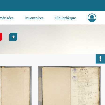
mérisées
Inventaires
Bibliothèque