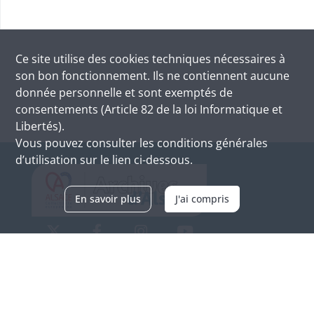
Ce site utilise des
cookies
techniques nécessaires à
son bon fonctionnement. Ils ne contiennent aucune
donnée personnelle et sont exemptés de
consentements (Article 82 de la loi Informatique et
Libertés).
Vous pouvez consulter les conditions générales
d’utilisation sur le lien ci-dessous.
En savoir plus
J'ai compris
Archives d'Alsace - Site de Colmar
Bâtiment M / Cité administrative