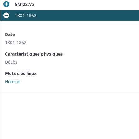
5Mi227/3
1801-1862
Date
1801-1862
Caractéristiques physiques
Décès
Mots clés lieux
Hohrod