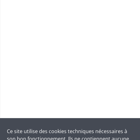
Ce site utilise des
cookies
techniques nécessaires à
son bon fonctionnement. Ils ne contiennent aucune