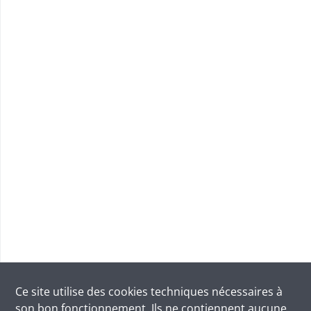
Ce site utilise des
cookies
techniques nécessaires à
son bon fonctionnement. Ils ne contiennent aucune