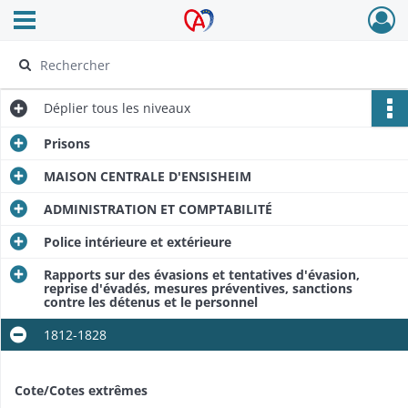
Ouvrir le menu déroulant
Archives Alsace - Colmar
Déplier
tous les niveaux
Prisons
MAISON CENTRALE D'ENSISHEIM
ADMINISTRATION ET COMPTABILITÉ
Police intérieure et extérieure
Rapports sur des évasions et tentatives d'évasion,
reprise d'évadés, mesures préventives, sanctions
contre les détenus et le personnel
1812-1828
Cote/Cotes extrêmes