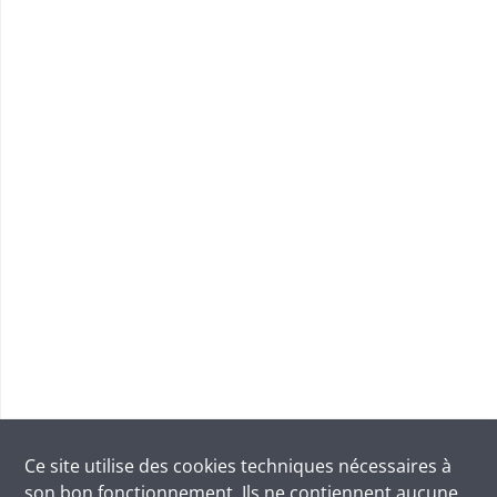
Ce site utilise des
cookies
techniques nécessaires à
son bon fonctionnement. Ils ne contiennent aucune