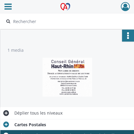
Ouvrir le menu déroulant
Archives Alsace - Colmar
1 media
Déplier
tous les niveaux
Cartes Postales