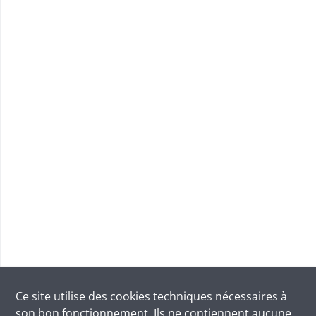
Ce site utilise des
cookies
techniques nécessaires à
son bon fonctionnement. Ils ne contiennent aucune