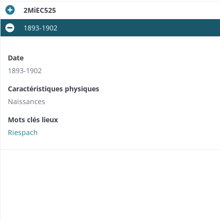
2MiEC525
1893-1902
Date
1893-1902
Caractéristiques physiques
Naissances
Mots clés lieux
Riespach