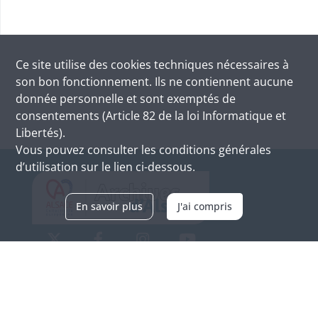
Ce site utilise des
cookies
techniques nécessaires à
son bon fonctionnement. Ils ne contiennent aucune
donnée personnelle et sont exemptés de
consentements (Article 82 de la loi Informatique et
Libertés).
Vous pouvez consulter les conditions générales
d’utilisation sur le lien ci-dessous.
En savoir plus
J'ai compris
Archives d'Alsace - Site de Colmar
Bâtiment M / Cité administrative