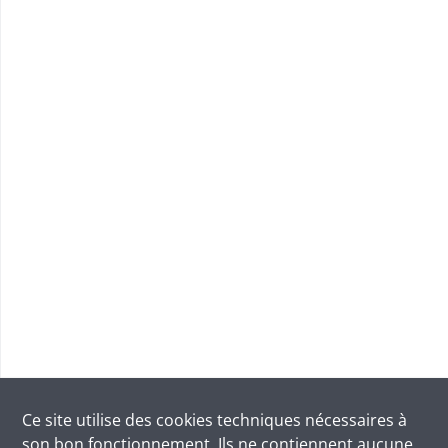
Ce site utilise des
cookies
techniques nécessaires à
son bon fonctionnement. Ils ne contiennent aucune