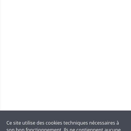
Ce site utilise des
cookies
techniques nécessaires à
son bon fonctionnement. Ils ne contiennent aucune