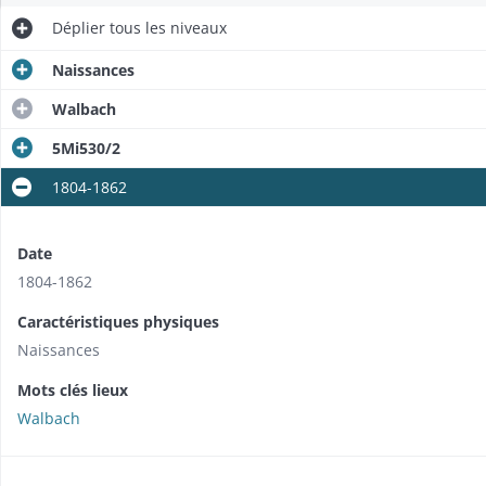
Déplier
tous les niveaux
Naissances
Walbach
5Mi530/2
1804-1862
Date
1804-1862
Caractéristiques physiques
Naissances
Mots clés lieux
Walbach