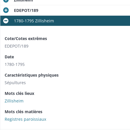
EDEPOT/189
1780-1795 Zillisheim
Cote/Cotes extrêmes
EDEPOT/189
Date
1780-1795
Caractéristiques physiques
Sépultures
Mots clés lieux
Zillisheim
Mots clés matières
Registres paroissiaux