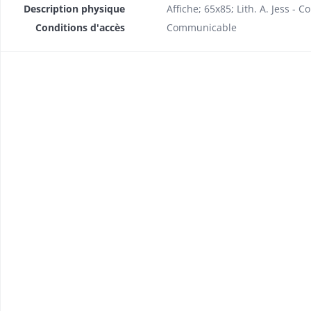
Description physique
Affiche; 65x85; Lith. A. Jess - C
Conditions d'accès
Communicable