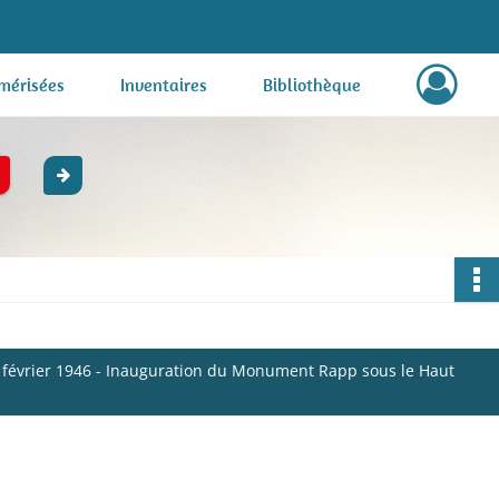
mérisées
Inventaires
Bibliothèque
t 3 février 1946 - Inauguration du Monument Rapp sous le Haut