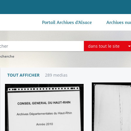
Portail Archives d'Alsace
Archives nu
dans tout le site
recherche
TOUT AFFICHER
289 medias