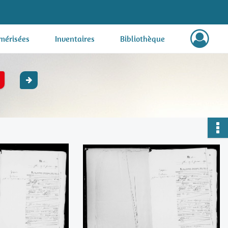
mérisées
Inventaires
Bibliothèque