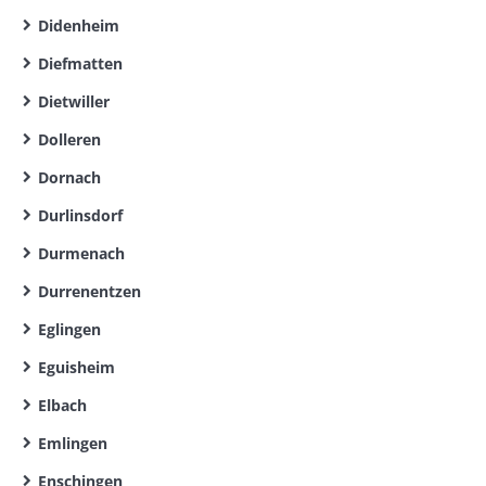
Didenheim
Diefmatten
Dietwiller
Dolleren
Dornach
Durlinsdorf
Durmenach
Durrenentzen
Eglingen
Eguisheim
Elbach
Emlingen
Enschingen