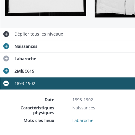
Déplier
tous les niveaux
Naissances
Labaroche
2MiEC615
1893-1902
Date
1893-1902
Caractéristiques
Naissances
physiques
Mots clés lieux
Labaroche