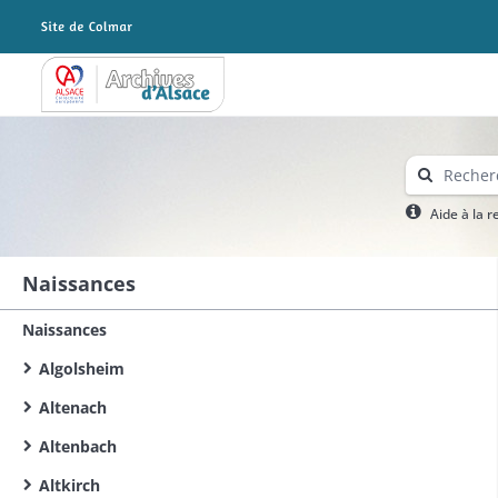
Archives Alsace - Colmar
Aide à la 
Naissances
Naissances
Algolsheim
Altenach
Altenbach
Altkirch