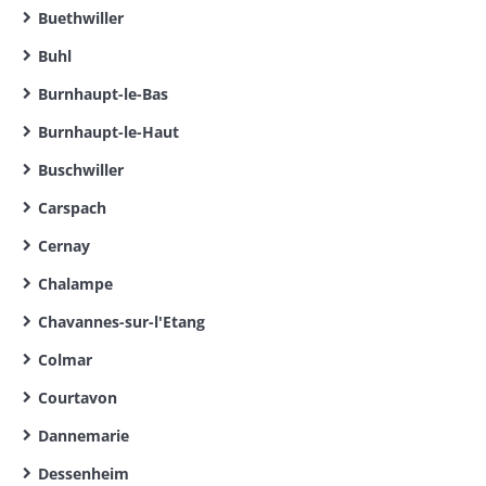
Buethwiller
Buhl
Burnhaupt-le-Bas
Burnhaupt-le-Haut
Buschwiller
Carspach
Cernay
Chalampe
Chavannes-sur-l'Etang
Colmar
Courtavon
Dannemarie
Dessenheim