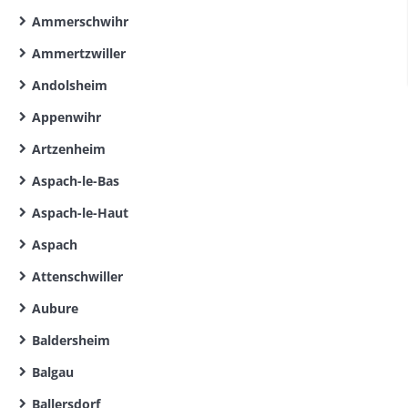
Ammerschwihr
Ammertzwiller
Andolsheim
Appenwihr
Artzenheim
Aspach-le-Bas
Aspach-le-Haut
Aspach
Attenschwiller
Aubure
Baldersheim
Balgau
Ballersdorf