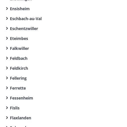
Ensisheim
Eschbach-au-Val
Eschentzwiller
Eteimbes
Falkwiller
Feldbach
Feldkirch
Fellering
Ferrette
Fessenheim
Fislis
Flaxlanden