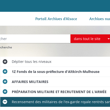
Portail Archives d'Alsace
Archives nu
dans tout le site
recherche
Déplier
tous les niveaux
1Z Fonds de la sous-préfecture d'Altkirch-Mulhouse
AFFAIRES MILITAIRES
PRÉPARATION MILITAIRE ET RECRUTEMENT DE L'ARMÉE
Recensement des militaires de l'ex-garde royale rentrés sans