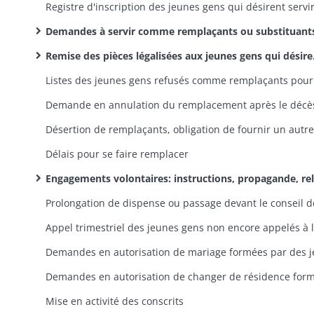
Demandes à servir comme remplaçants ou substituants, légalisation des pièces exigée
Remise des pièces légalisées aux jeunes gens qui désirent servir comme remplaçants ou substituants
Délais pour se faire remplacer
Engagements volontaires: instructions, propagande, relevés des enrôlés volontaires, gratification aux maires
Mise en activité des conscrits