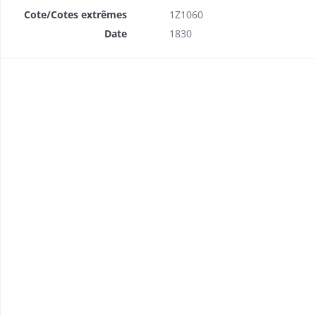
Cote/Cotes extrêmes
1Z1060
Date
1830