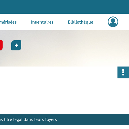
mérisées
Inventaires
Bibliothèque
 titre légal dans leurs foyers