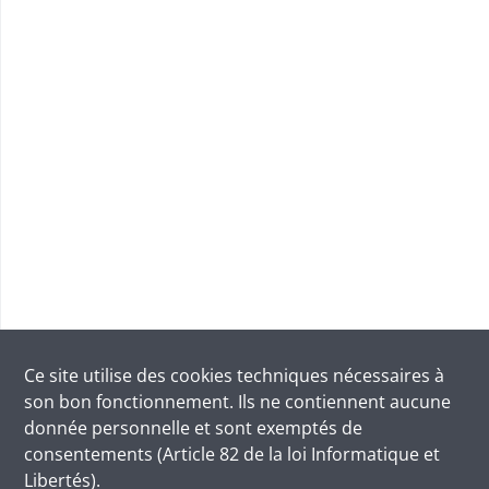
Ce site utilise des
cookies
techniques nécessaires à
son bon fonctionnement. Ils ne contiennent aucune
donnée personnelle et sont exemptés de
consentements (Article 82 de la loi Informatique et
Libertés).