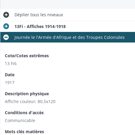
Déplier
tous les niveaux
13Fi - Affiches 1914-1918
Journée le l'Armée d'Afrique et des Troupes Coloniales
Cote/Cotes extrêmes
13 Fi6
Date
1917
Description physique
Affiche couleur; 80,5x120
Conditions d'accès
Communicable
Mots clés matières