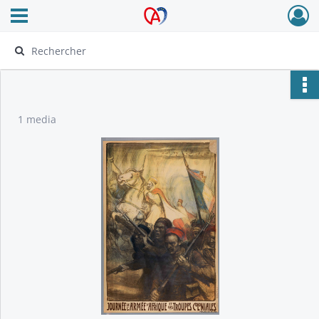
Ouvrir le menu déroulant
Archives Alsace - Colmar
1 media