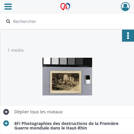
Ouvrir le menu déroulant
Archives Alsace - Colmar
1 media
Déplier
tous les niveaux
8Fi Photographies des destructions de la Première
Guerre mondiale dans le Haut-Rhin