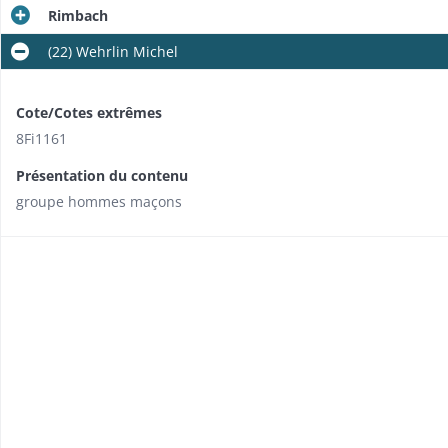
Rimbach
(22) Wehrlin Michel
Cote/Cotes extrêmes
8Fi1161
Présentation du contenu
groupe hommes maçons