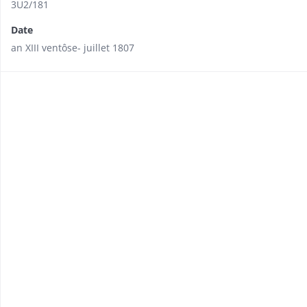
3U2/181
Date
an XIII ventôse- juillet 1807