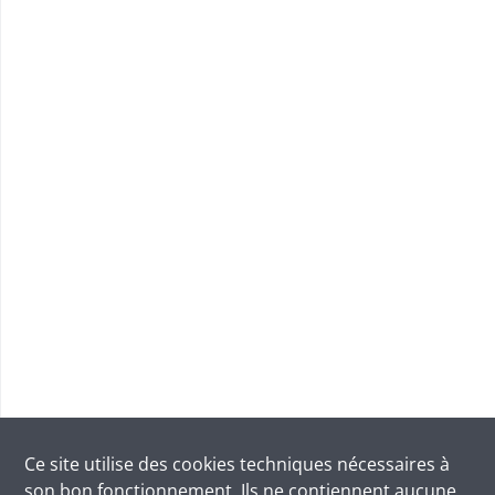
Ce site utilise des
cookies
techniques nécessaires à
son bon fonctionnement. Ils ne contiennent aucune