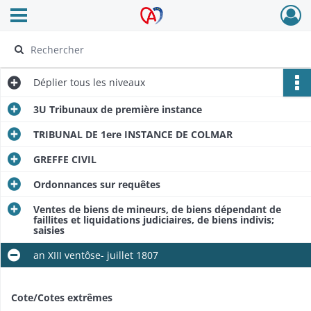
Ouvrir le menu déroulant
Archives Alsace - Colmar
Déplier
tous les niveaux
3U Tribunaux de première instance
TRIBUNAL DE 1ere INSTANCE DE COLMAR
GREFFE CIVIL
Ordonnances sur requêtes
Ventes de biens de mineurs, de biens dépendant de
faillites et liquidations judiciaires, de biens indivis;
saisies
an XIII ventôse- juillet 1807
Cote/Cotes extrêmes