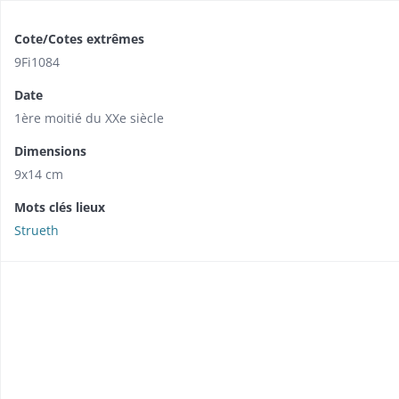
Cote/Cotes extrêmes
9Fi1084
Date
1ère moitié du XXe siècle
Dimensions
9x14 cm
Mots clés lieux
Strueth