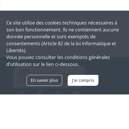
Ce site utilise des
cookies
techniques nécessaires à
son bon fonctionnement. Ils ne contiennent aucune
donnée personnelle et sont exemptés de
consentements (Article 82 de la loi Informatique et
Libertés).
Vous pouvez consulter les conditions générales
d’utilisation sur le lien ci-dessous.
En savoir plus
J'ai compris
Archives d'Alsace - Site de Colmar
Bâtiment M / Cité administrative
3, rue Fleischhauer