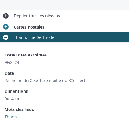
Déplier
tous les niveaux
Cartes Postales
Thann, rue Gerthoffer
Cote/Cotes extrêmes
9Fi2224
Date
2e moitié du XIXe 1ère moitié du XXe siècle
Dimensions
9x14 cm
Mots clés lieux
Thann